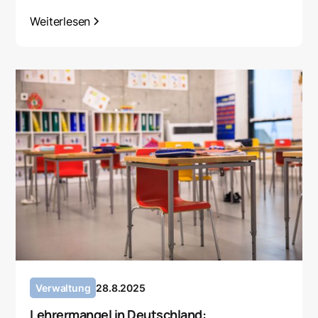
Weiterlesen
Verwaltung
28.8.2025
Lehrermangel in Deutschland: