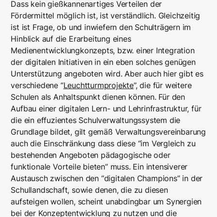
Dass kein gießkannenartiges Verteilen der
Fördermittel möglich ist, ist verständlich. Gleichzeitig
ist ist Frage, ob und inwiefern den Schulträgern im
Hinblick auf die Erarbeitung eines
Medienentwicklungkonzepts, bzw. einer Integration
der digitalen Initiativen in ein eben solches genügen
Unterstützung angeboten wird. Aber auch hier gibt es
verschiedene “
Leuchtturmprojekte
”, die für weitere
Schulen als Anhaltspunkt dienen können. Für den
Aufbau einer digitalen Lern- und Lehrinfrastruktur, für
die ein effuzientes Schulverwaltungssystem die
Grundlage bildet, gilt gemäß Verwaltungsvereinbarung
auch die Einschränkung dass diese “
im Vergleich zu
bestehenden Angeboten pädagogische oder
funktionale Vorteile bieten
” muss. Ein intensiverer
Austausch zwischen den “digitalen Champions” in der
Schullandschaft, sowie denen, die zu diesen
aufsteigen wollen, scheint unabdingbar um Synergien
bei der Konzeptentwicklung zu nutzen und die