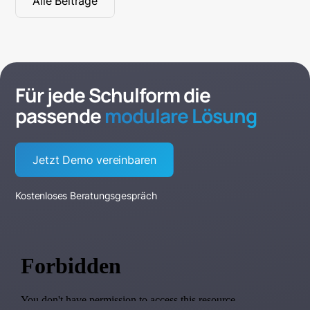
Alle Beiträge
Für jede Schulform die
passende
modulare Lösung
Jetzt Demo vereinbaren
Kostenloses Beratungsgespräch