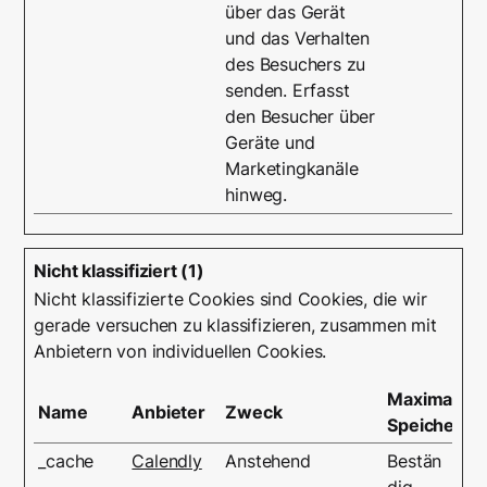
über das Gerät
und das Verhalten
des Besuchers zu
senden. Erfasst
den Besucher über
Geräte und
Marketingkanäle
hinweg.
Nicht klassifiziert (1)
Nicht klassifizierte Cookies sind Cookies, die wir
gerade versuchen zu klassifizieren, zusammen mit
Anbietern von individuellen Cookies.
Maximale
Name
Anbieter
Zweck
Speicherda
_cache
Calendly
Anstehend
Bestän