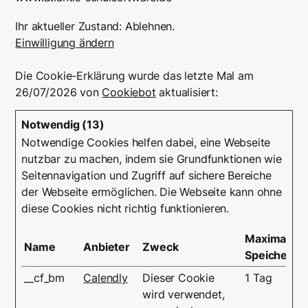
Ihr aktueller Zustand: Ablehnen.
Einwilligung ändern
Die Cookie-Erklärung wurde das letzte Mal am
26/07/2026 von
Cookiebot
aktualisiert:
Notwendig (13)
Notwendige Cookies helfen dabei, eine Webseite
nutzbar zu machen, indem sie Grundfunktionen wie
Seitennavigation und Zugriff auf sichere Bereiche
der Webseite ermöglichen. Die Webseite kann ohne
diese Cookies nicht richtig funktionieren.
Maximale
Name
Anbieter
Zweck
Speicherda
__cf_bm
Calendly
Dieser Cookie
1 Tag
wird verwendet,