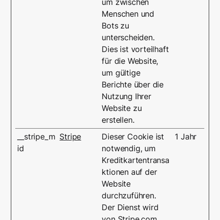
um zwischen
Menschen und
Bots zu
unterscheiden.
Dies ist vorteilhaft
für die Website,
um gültige
Berichte über die
Nutzung Ihrer
Website zu
erstellen.
__stripe_m
Stripe
Dieser Cookie ist
1 Jahr
id
notwendig, um
Kreditkartentransa
ktionen auf der
Website
durchzuführen.
Der Dienst wird
von Stripe.com