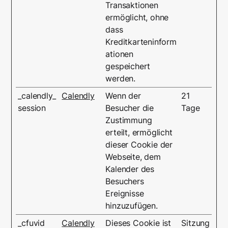
Transaktionen
ermöglicht, ohne
dass
Kreditkarteninform
ationen
gespeichert
werden.
_calendly_
Calendly
Wenn der
21
session
Besucher die
Tage
Zustimmung
erteilt, ermöglicht
dieser Cookie der
Webseite, dem
Kalender des
Besuchers
Ereignisse
hinzuzufügen.
_cfuvid
Calendly
Dieses Cookie ist
Sitzung