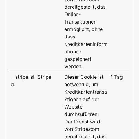
bereitgestellt, das
Online-
Transaktionen
ermöglicht, ohne
dass
Kreditkarteninform
ationen
gespeichert
werden.
__stripe_si
Stripe
Dieser Cookie ist
1 Tag
d
notwendig, um
Kreditkartentransa
ktionen auf der
Website
durchzuführen.
Der Dienst wird
von Stripe.com
bereitgestellt, das