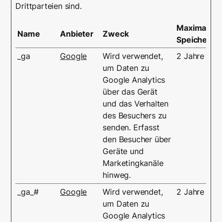
Drittparteien sind.
Maximale
Name
Anbieter
Zweck
Speicherda
_ga
Google
Wird verwendet,
2 Jahre
um Daten zu
Google Analytics
über das Gerät
und das Verhalten
des Besuchers zu
senden. Erfasst
den Besucher über
Geräte und
Marketingkanäle
hinweg.
_ga_#
Google
Wird verwendet,
2 Jahre
um Daten zu
Google Analytics