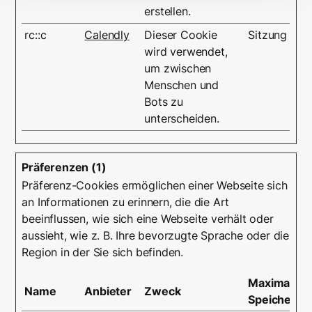
erstellen.
rc::c
Calendly
Dieser Cookie
Sitzung
wird verwendet,
um zwischen
Menschen und
Bots zu
unterscheiden.
Präferenzen (1)
Präferenz-Cookies ermöglichen einer Webseite sich
an Informationen zu erinnern, die die Art
beeinflussen, wie sich eine Webseite verhält oder
aussieht, wie z. B. Ihre bevorzugte Sprache oder die
Region in der Sie sich befinden.
Maximale
Name
Anbieter
Zweck
Speicherda