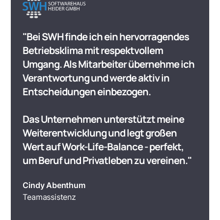
"Bei SWH finde ich ein hervorragendes
Betriebsklima mit respektvollem
Umgang. Als Mitarbeiter übernehme ich
Verantwortung und werde aktiv in
Entscheidungen einbezogen.
Das Unternehmen unterstützt meine
Weiterentwicklung und legt großen
Wert auf Work-Life-Balance - perfekt,
um Beruf und Privatleben zu vereinen."
Cindy Abenthum
Teamassistenz