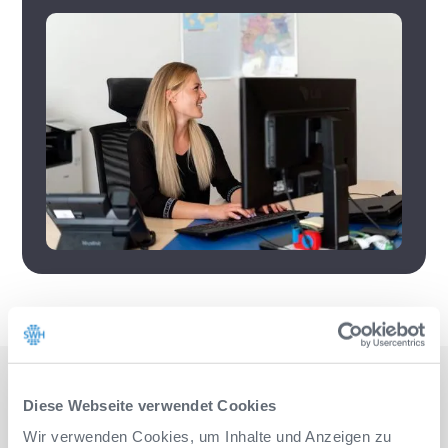
Diese Webseite verwendet Cookies
Partner der modernen
Wir verwenden Cookies, um Inhalte und Anzeigen zu