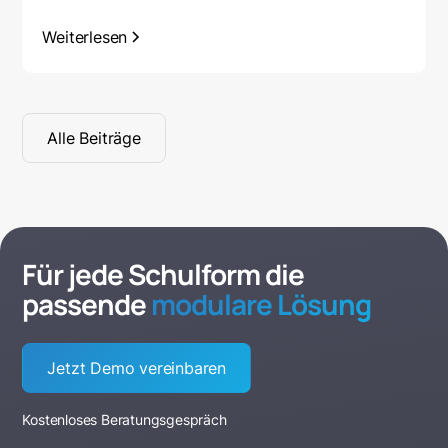
Weiterlesen
Alle Beiträge
Für jede Schulform die
passende
modulare Lösung
Jetzt Demo vereinbaren
Kostenloses Beratungsgespräch