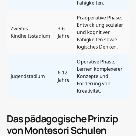
Fähigkeiten.
Präoperative Phase:
Entwicklung sozialer
Zweites
3-6
und kognitiver
Kindheitsstadium
Jahre
Fähigkeiten sowie
logisches Denken.
Operative Phase:
Lernen komplexerer
6-12
Jugendstadium
Konzepte und
Jahre
Förderung von
Kreativität.
Das pädagogische Prinzip
von Montesori Schulen